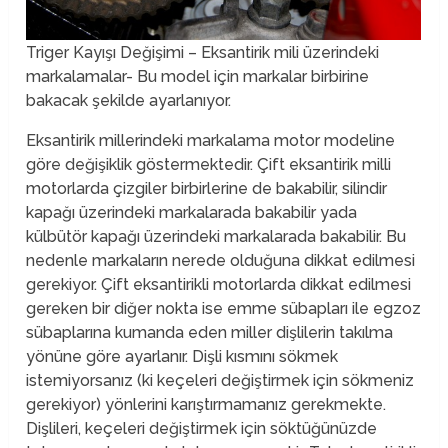
Triger Kayışı Değişimi – Eksantirik mili üzerindeki
markalamalar- Bu model için markalar birbirine
bakacak şekilde ayarlanıyor.
Eksantirik millerindeki markalama motor modeline
göre değişiklik göstermektedir. Çift eksantirik milli
motorlarda çizgiler birbirlerine de bakabilir, silindir
kapağı üzerindeki markalarada bakabilir yada
külbütör kapağı üzerindeki markalarada bakabilir. Bu
nedenle markaların nerede olduğuna dikkat edilmesi
gerekiyor. Çift eksantirikli motorlarda dikkat edilmesi
gereken bir diğer nokta ise emme sübapları ile egzoz
sübaplarına kumanda eden miller dişlilerin takılma
yönüne göre ayarlanır. Dişli kısmını sökmek
istemiyorsanız (ki keçeleri değiştirmek için sökmeniz
gerekiyor) yönlerini karıştırmamanız gerekmekte.
Dişlileri, keçeleri değiştirmek için söktüğünüzde