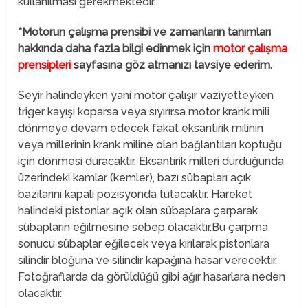
kullanılması gerekmektedir.
*Motorun çalışma prensibi ve zamanların tanımları
hakkında daha fazla bilgi edinmek için
motor çalışma
prensipleri
sayfasına göz atmanızı tavsiye ederim.
Seyir halindeyken yani motor çalışır vaziyetteyken
triger kayışı koparsa veya sıyırırsa motor krank mili
dönmeye devam edecek fakat eksantirik milinin
veya millerinin krank miline olan bağlantıları koptuğu
için dönmesi duracaktır. Eksantirik milleri durduğunda
üzerindeki kamlar (kemler), bazı sübapları açık
bazılarını kapalı pozisyonda tutacaktır. Hareket
halindeki pistonlar açık olan sübaplara çarparak
sübapların eğilmesine sebep olacaktır.Bu çarpma
sonucu sübaplar eğilecek veya kırılarak pistonlara
silindir bloğuna ve silindir kapağına hasar verecektir.
Fotoğraflarda da görüldüğü gibi ağır hasarlara neden
olacaktır.