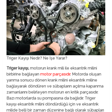
Triger Kayışı Nedir? Ne İşe Yarar?
Triger kayışı,
motorun krank mili ile eksantrik milini
birbirine bağlayan
motor parçasıdır
. Motorda oluşan
yanma sonucu dönen krank milini eksantrik miline
bağlayarak döndüren ve sübapların açılma kapanma
zamanlarını belirleyen motorun en kritik parçasıdır.
Bazı motorlarda su pompasına da bağlıdır. Triger
kayışı eksantrik milini döndürdüğü için ve eksantrik
milide belli bir zaman düzenine bağlı olarak sübapları