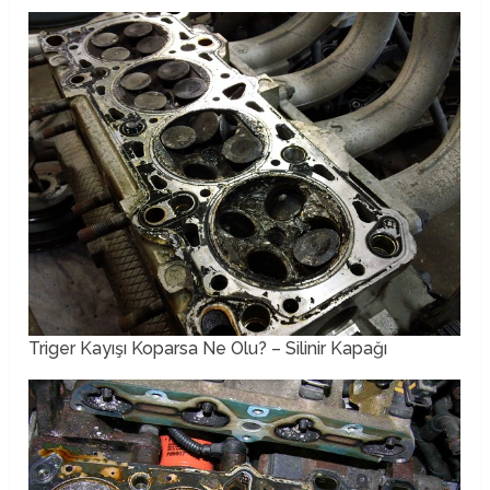
Triger Kayışı Koparsa Ne Olu? – Silinir Kapağı