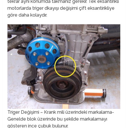
tekrar aynı konumda takmanız gerekir. Tek eksantirikli
motorlarda triger dkayışı değişimi çift eksantirikliye
göre daha kolaydır.
Triger Değişimi – Krank mili üzerindeki markalama-
Genelde blok üzerinde bu şekilde markalamayı
gösteren ince çubuk bulunur.