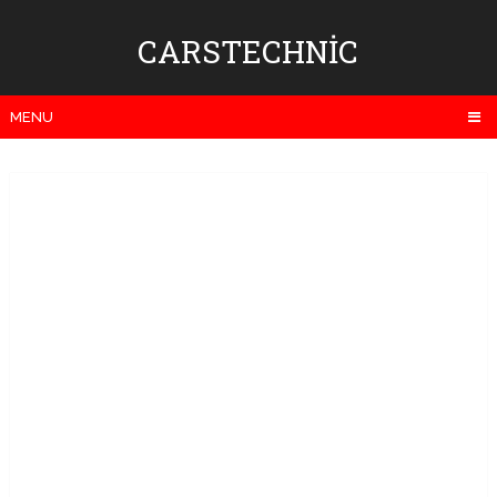
CARSTECHNIC
MENU