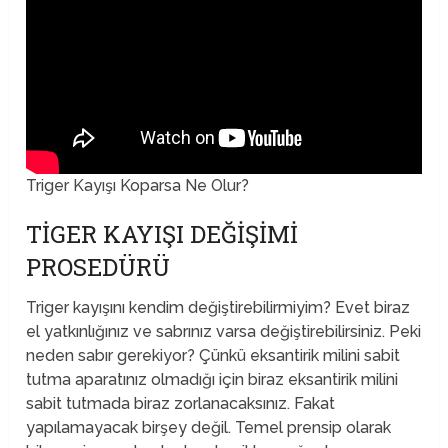
Triger Kayışı Koparsa Ne Olur?
TIGER KAYIŞI DEĞIŞIMI
PROSEDÜRÜ
Triger kayışını kendim değiştirebilirmiyim? Evet biraz
el yatkınlığınız ve sabrınız varsa değiştirebilirsiniz. Peki
neden sabır gerekiyor? Çünkü eksantirik milini sabit
tutma aparatınız olmadığı için biraz eksantirik milini
sabit tutmada biraz zorlanacaksınız. Fakat
yapılamayacak birşey değil. Temel prensip olarak