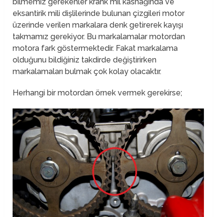
bilmemiz gerekenler krank mil kasnağında ve
eksantirik mili dişlilerinde bulunan çizgileri motor
üzerinde verilen markalara denk getirerek kayışı
takmamız gerekiyor. Bu markalamalar motordan
motora fark göstermektedir. Fakat markalama
olduğunu bildiğiniz takdirde değiştirirken
markalamaları bulmak çok kolay olacaktır.
Herhangi bir motordan örnek vermek gerekirse;