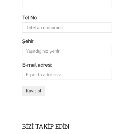
Tel No
Şehir
E-mail adresi:
BIZI TAKIP EDIN