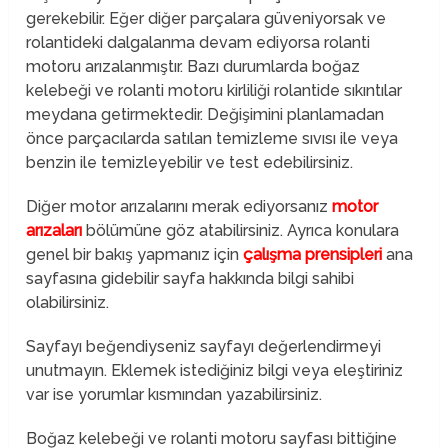
gerekebilir. Eğer diğer parçalara güveniyorsak ve
rolantideki dalgalanma devam ediyorsa rolanti
motoru arızalanmıştır. Bazı durumlarda boğaz
kelebeği ve rolanti motoru kirliliği rolantide sıkıntılar
meydana getirmektedir. Değişimini planlamadan
önce parçacılarda satılan temizleme sıvısı ile veya
benzin ile temizleyebilir ve test edebilirsiniz.
Diğer motor arızalarını merak ediyorsanız
motor
arızaları
bölümüne göz atabilirsiniz. Ayrıca konulara
genel bir bakış yapmanız için
çalışma prensipleri
ana
sayfasına gidebilir sayfa hakkında bilgi sahibi
olabilirsiniz.
Sayfayı beğendiyseniz sayfayı değerlendirmeyi
unutmayın. Eklemek istediğiniz bilgi veya eleştiriniz
var ise yorumlar kısmından yazabilirsiniz.
Boğaz kelebeği ve rolanti motoru sayfası bittiğine