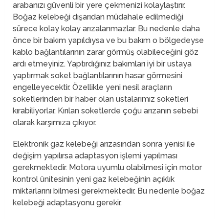
arabanızı güvenli bir yere çekmenizi kolaylaştırır.
Boğaz kelebeği dışarıdan müdahale edilmediği
sürece kolay kolay arızalanmazlar. Bu nedenle daha
önce bir bakım yapıldıysa ve bu bakım o bölgedeyse
kablo bağlantılarının zarar görmüş olabileceğini göz
ardı etmeyiniz. Yaptırdığınız bakımları iyi bir ustaya
yaptırmak soket bağlantılarının hasar görmesini
engelleyecektir. Özellikle yeni nesil araçların
soketlerinden bir haber olan ustalarımız soketleri
kırabiliyorlar. Kırılan soketlerde çoğu arızanın sebebi
olarak karşımıza çıkıyor.
Elektronik gaz kelebeği arızasından sonra yenisi ile
değişim yapılırsa adaptasyon işlemi yapılması
gerekmektedir. Motora uyumlu olabilmesi için motor
kontrol ünitesinin yeni gaz kelebeğinin açıklık
miktarlarını bilmesi gerekmektedir. Bu nedenle boğaz
kelebeği adaptasyonu gerekir.