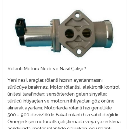
Rolanti Motoru Nedir ve Nasıl Çalışır?
Yeni nesil araçlar, rölanti hızının ayarlanmasını
sürücüye bırakmaz. Motor rölantisi, elektronik kontrol
ünitesi tarafından; sensörlerden gelen sinyaller,
sürücü ihtiyaçları ve motorun ihtiyaçları göz önüne
alınarak ayarlanır. Motorlarda rölanti hızı genellikle
500 – 900 devir/dk’dır. Fakat rölanti hızı sabit değildir.
Örneğin kışın motoru ilk çalıştırmada veya yazın klima
açıldığında, motor rölantide çalışırken, ecu rölanti