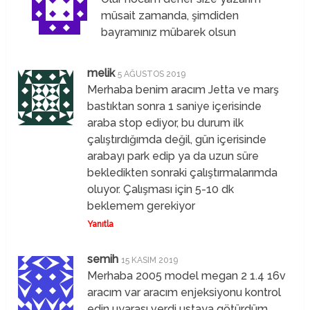
müsait zamanda, şimdiden
bayramınız mübarek olsun
melik
5 AĞUSTOS 2019
Merhaba benim aracım Jetta ve marş
bastıktan sonra 1 saniye içerisinde
araba stop ediyor, bu durum ilk
çalıştırdığımda değil, gün içerisinde
arabayı park edip ya da uzun süre
bekledikten sonraki çalıştırmalarımda
oluyor. Çalışması için 5-10 dk
beklemem gerekiyor
Yanıtla
semih
15 KASIM 2019
Merhaba 2005 model megan 2 1.4 16v
aracım var aracım enjeksiyonu kontrol
edin uyarası verdi ustaya götürdüm