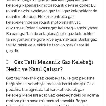
kelebeği kapanarak motor rolanti devrine döner. Bu
rolanti devrini ayarlayan gaz telli gaz kelebeklerinde
rolanti motorudur. Elektrik kontrollü gaz
kelebeklerinde ise rolanti motoruna ihtiyaç
duyulmaz. Rolanti ayarını gaz kelebeği kendisi yapar.
Bu paragraftan da anlaşılacağı gibi gaz kelebekleri
tahrik yöntemine göre ikiye ayrılmaktadır. Bunlar gaz
teli ile tahrik ve elektrik ile tahrik olmak üzere iki
çeşittir.
I – Gaz Telli Mekanik Gaz Kelebeği
Nedir ve Nasıl Çalışır?
Gaz telli mekanik gaz kelebeği tel ile gaz pedalına
bağlı olması sebebiyle mekanik ismini almıştır. Gaz
pedalına bastığınızda tel hareket ederek gaz
kelebeği klepesini açar. Gaz kelebeğindeki bu açılma
motora giren hava miktarını arttıracaktır. Boğaz