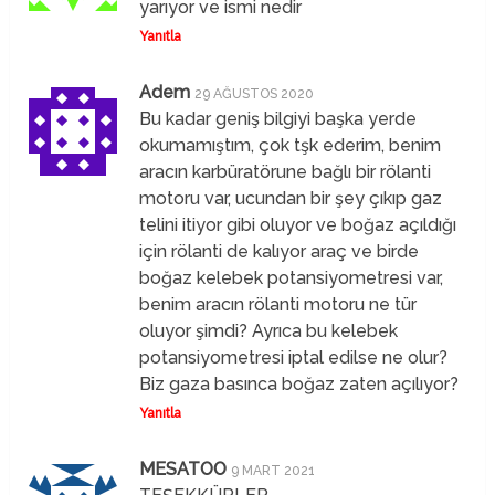
yarıyor ve ismi nedir
Yanıtla
Adem
29 AĞUSTOS 2020
Bu kadar geniş bilgiyi başka yerde
okumamıştım, çok tşk ederim, benim
aracın karbüratörune bağlı bir rölanti
motoru var, ucundan bir şey çıkıp gaz
telini itiyor gibi oluyor ve boğaz açıldığı
için rölanti de kalıyor araç ve birde
boğaz kelebek potansiyometresi var,
benim aracın rölanti motoru ne tür
oluyor şimdi? Ayrıca bu kelebek
potansiyometresi iptal edilse ne olur?
Biz gaza basınca boğaz zaten açılıyor?
Yanıtla
MESATOO
9 MART 2021