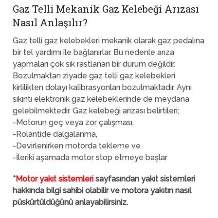
Gaz Telli Mekanik Gaz Kelebeği Arızası
Nasıl Anlaşılır?
Gaz telli gaz kelebekleri mekanik olarak gaz pedalına
bir tel yardımı ile bağlanırlar. Bu nedenle arıza
yapmaları çok sık rastlanan bir durum değildir.
Bozulmaktan ziyade gaz telli gaz kelebekleri
kirlilikten dolayı kalibrasyonları bozulmaktadır. Aynı
sıkıntı elektronik gaz kelebeklerinde de meydana
gelebilmektedir. Gaz kelebeği arızası belirtileri;
-Motorun geç veya zor çalışması,
-Rolantide dalgalanma,
-Devirlenirken motorda tekleme ve
-İleriki aşamada motor stop etmeye başlar
*
Motor yakıt sistemleri
sayfasından yakıt sistemleri
hakkında bilgi sahibi olabilir ve motora yakıtın nasıl
püskürtüldüğünü anlayabilirsiniz.