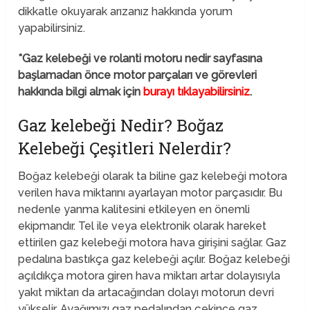
dikkatle okuyarak arızanız hakkında yorum
yapabilirsiniz.
*Gaz kelebeği ve rolanti motoru nedir sayfasına
başlamadan önce motor parçaları ve görevleri
hakkında bilgi almak için
burayı tıklayabilirsiniz
.
Gaz kelebeği Nedir? Boğaz
Kelebeği Çeşitleri Nelerdir?
Boğaz kelebeği olarak ta biline gaz kelebeği motora
verilen hava miktarını ayarlayan motor parçasıdır. Bu
nedenle yanma kalitesini etkileyen en önemli
ekipmandır. Tel ile veya elektronik olarak hareket
ettirilen gaz kelebeği motora hava girişini sağlar. Gaz
pedalına bastıkça gaz kelebeği açılır. Boğaz kelebeği
açıldıkça motora giren hava miktarı artar dolayısıyla
yakıt miktarı da artacağından dolayı motorun devri
yükselir. Ayağımızı gaz pedalından çekince gaz