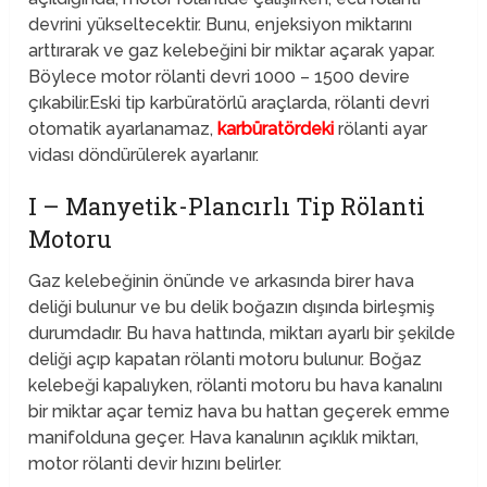
devrini yükseltecektir. Bunu, enjeksiyon miktarını
arttırarak ve gaz kelebeğini bir miktar açarak yapar.
Böylece motor rölanti devri 1000 – 1500 devire
çıkabilir.Eski tip karbüratörlü araçlarda, rölanti devri
otomatik ayarlanamaz,
karbüratördeki
rölanti ayar
vidası döndürülerek ayarlanır.
I – Manyetik-Plancırlı Tip Rölanti
Motoru
Gaz kelebeğinin önünde ve arkasında birer hava
deliği bulunur ve bu delik boğazın dışında birleşmiş
durumdadır. Bu hava hattında, miktarı ayarlı bir şekilde
deliği açıp kapatan rölanti motoru bulunur. Boğaz
kelebeği kapalıyken, rölanti motoru bu hava kanalını
bir miktar açar temiz hava bu hattan geçerek emme
manifolduna geçer. Hava kanalının açıklık miktarı,
motor rölanti devir hızını belirler.