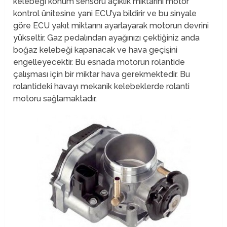
kelebeği konum sensörü açıklık miktarını motor
kontrol ünitesine yani ECU’ya bildirir ve bu sinyale
göre ECU yakıt miktarını ayarlayarak motorun devrini
yükseltir. Gaz pedalından ayağınızı çektiğiniz anda
boğaz kelebeği kapanacak ve hava geçişini
engelleyecektir. Bu esnada motorun rolantide
çalışması için bir miktar hava gerekmektedir. Bu
rolantideki havayı mekanik kelebeklerde rolanti
motoru sağlamaktadır.