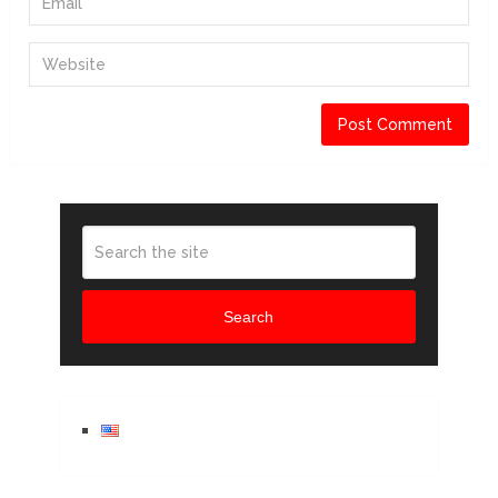
Search