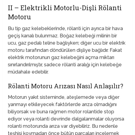
II – Elektrikli Motorlu-Dişli Rölanti
Motoru
Bu tip gaz kelebeklerinde, rölanti için ayrıca bir hava
geçiş kanalı bulunmaz. Boğaz kelebeği milinin bir
ucu, gaz pedalı teline bağlıyken; diğer ucu bir elektrik
motoru tarafından döndürülen dişliye bağlıdır. Fakat
elektrik motorunun gaz kelebeğini açma miktarı
sınırlandırılmıştır, sadece rölanti aralığı için kelebeğe
müdahale edebilir.
Rölanti Motoru Arızası Nasıl Anlaşılır?
Motorun yakıt sisteminde, ateşlemede veya diğer
yanmayı etkileyecek faktörlerde arıza olmadığını
biliyorsak ve buna rağmen motor rolantide stop
ediyor veya rolanti devrinde dalgalanmalar oluyorsa
rolanti motorunda arıza var diyebiliriz. Bu nedenle
teşhisi koymadan önce bütün parçaları incelemek