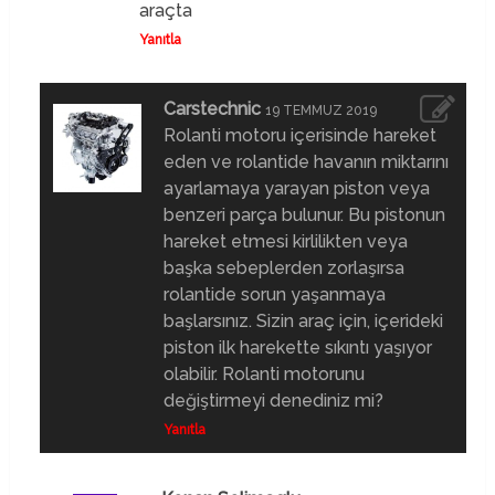
araçta
Yanıtla
Carstechnic
19 TEMMUZ 2019
Rolanti motoru içerisinde hareket
eden ve rolantide havanın miktarını
ayarlamaya yarayan piston veya
benzeri parça bulunur. Bu pistonun
hareket etmesi kirlilikten veya
başka sebeplerden zorlaşırsa
rolantide sorun yaşanmaya
başlarsınız. Sizin araç için, içerideki
piston ilk harekette sıkıntı yaşıyor
olabilir. Rolanti motorunu
değiştirmeyi denediniz mi?
Yanıtla